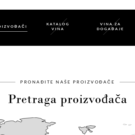
KATALOG
VINA ZA
OIZVOĐAČI
VINA
DOGAĐAJE
PRONAĐITE NAŠE PROIZVOĐAČE
Pretraga proizvođača