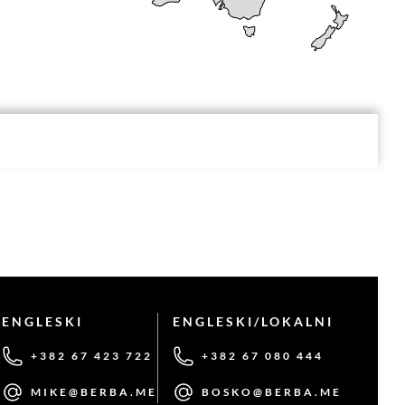
ENGLESKI
ENGLESKI/LOKALNI
+382 67 423 722
+382 67 080 444
MIKE@BERBA.ME
BOSKO@BERBA.ME