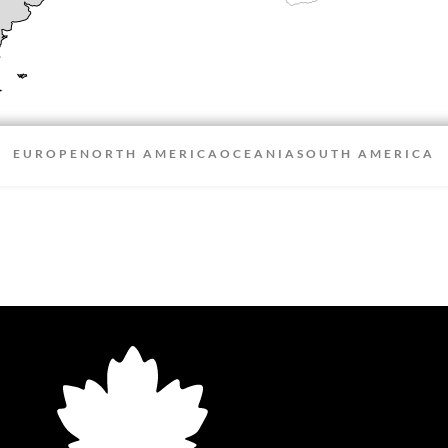
EUROPE
NORTH AMERICA
OCEANIA
SOUTH AMERICA